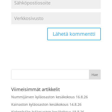
Viimeisimmät artikkelit
Nummijärven kyläosaston kesäkokous 16.8.26
Kainaston kyläosaston kesäkokous 14.8.26
Kirkonkylän kyläosaston kesäkokous 18.8.26