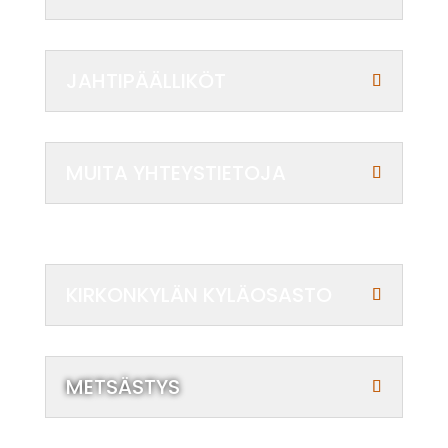
JAHTIPÄÄLLIKÖT
MUITA YHTEYSTIETOJA
KIRKONKYLÄN KYLÄOSASTO
METSÄSTYS