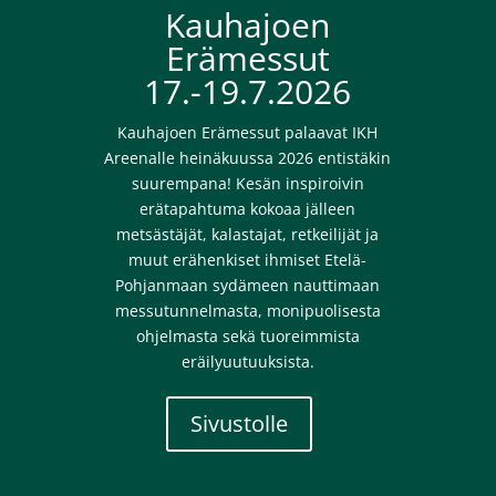
Kauhajoen
Erämessut
17.-19.7.2026
Kauhajoen Erämessut palaavat IKH
Areenalle heinäkuussa 2026 entistäkin
suurempana! Kesän inspiroivin
erätapahtuma kokoaa jälleen
metsästäjät, kalastajat, retkeilijät ja
muut erähenkiset ihmiset Etelä-
Pohjanmaan sydämeen nauttimaan
messutunnelmasta, monipuolisesta
ohjelmasta sekä tuoreimmista
eräilyuutuuksista.
Sivustolle