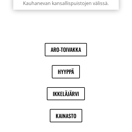
Kauhanevan kansallispuistojen välissä.
ARO-TOIVAKKA
HYYPPÄ
IKKELÄJÄRVI
KAINASTO