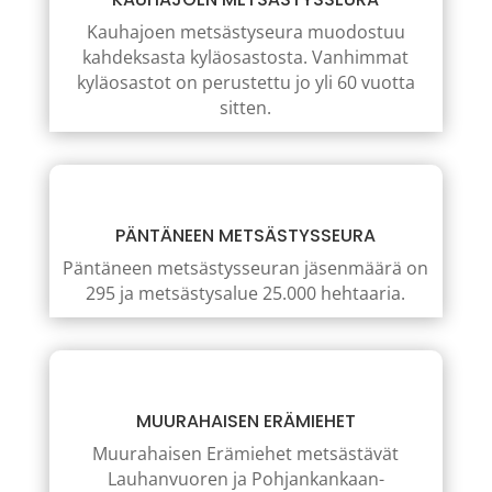
Kauhajoen metsästyseura muodostuu
kahdeksasta kyläosastosta. Vanhimmat
kyläosastot on perustettu jo yli 60 vuotta
sitten.
PÄNTÄNEEN METSÄSTYSSEURA
Päntäneen metsästysseuran jäsenmäärä on
295 ja metsästysalue 25.000 hehtaaria.
MUURAHAISEN ERÄMIEHET
Muurahaisen Erämiehet metsästävät
Lauhanvuoren ja Pohjankankaan-