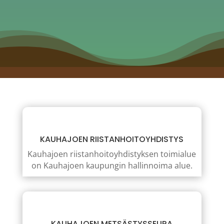
KAUHAJOEN RIISTANHOITOYHDISTYS
Kauhajoen riistanhoitoyhdistyksen toimialue
on Kauhajoen kaupungin hallinnoima alue.
KAUHAJOEN METSÄSTYSSEURA