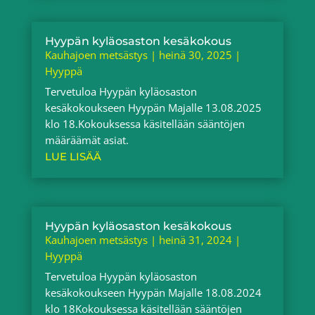
Hyypän kyläosaston kesäkokous
Kauhajoen metsästys
|
heinä 30, 2025
|
Hyyppä
Tervetuloa Hyypän kyläosaston
kesäkokoukseen Hyypän Majalle 13.08.2025
klo 18.Kokouksessa käsitellään sääntöjen
määräämät asiat.
LUE LISÄÄ
Hyypän kyläosaston kesäkokous
Kauhajoen metsästys
|
heinä 31, 2024
|
Hyyppä
Tervetuloa Hyypän kyläosaston
kesäkokoukseen Hyypän Majalle 18.08.2024
klo 18Kokouksessa käsitellään sääntöjen