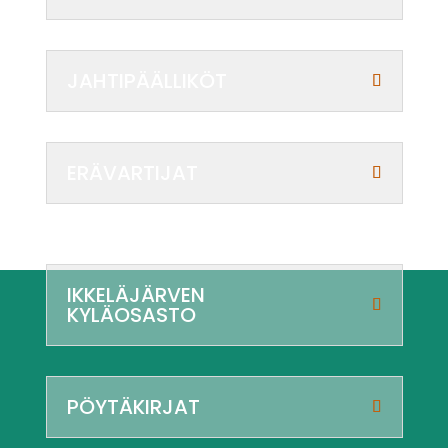
JAHTIPÄÄLLIKÖT
ERÄVARTIJAT
IKKELÄJÄRVEN
KYLÄOSASTO
PÖYTÄKIRJAT