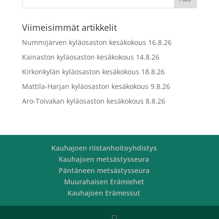
Viimeisimmät artikkelit
Nummijärven kyläosaston kesäkokous 16.8.26
Kainaston kyläosaston kesäkokous 14.8.26
Kirkonkylän kyläosaston kesäkokous 18.8.26
Mattila-Harjan kyläosaston kesäkokous 9.8.26
Aro-Toivakan kyläosaston kesäkokous 8.8.26
Kauhajoen riistanhoitoyhdistys
Kauhajoen metsästysseura
Päntäneen metsästysseura
Muurahaisen Erämiehet
Kauhajoen Erämessut