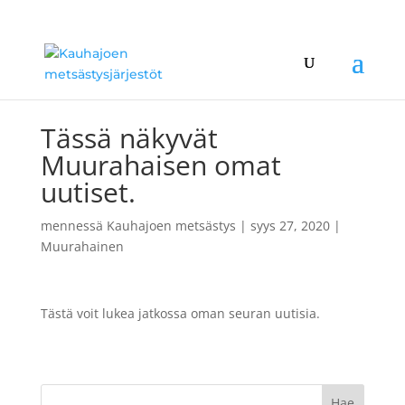
Tässä näkyvät
Muurahaisen omat
uutiset.
mennessä
Kauhajoen metsästys
|
syys 27, 2020
|
Muurahainen
Tästä voit lukea jatkossa oman seuran uutisia.