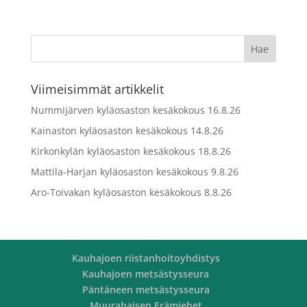
Viimeisimmät artikkelit
Nummijärven kyläosaston kesäkokous 16.8.26
Kainaston kyläosaston kesäkokous 14.8.26
Kirkonkylän kyläosaston kesäkokous 18.8.26
Mattila-Harjan kyläosaston kesäkokous 9.8.26
Aro-Toivakan kyläosaston kesäkokous 8.8.26
Kauhajoen riistanhoitoyhdistys
Kauhajoen metsästysseura
Päntäneen metsästysseura
Muurahaisen Erämiehet