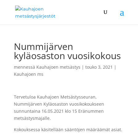
Nummijärven
kyläosaston vuosikokous
mennessä
Kauhajoen metsästys
|
touko 3, 2021
|
Kauhajoen ms
Tervetuloa Kauhajoen Metsästysseuran,
Nummijärven Kyläosaston vuosikokoukseen
sunnuntaina 16.05.2021 klo 15 Eränummen
metsästysmajalle.
Kokouksessa käsitellään sääntöjen määräämät asiat.