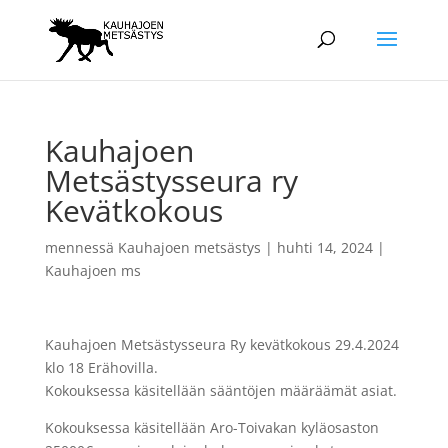
Kauhajoen
Metsästysseura ry
Kevätkokous
mennessä
Kauhajoen metsästys
|
huhti 14, 2024
|
Kauhajoen ms
Kauhajoen Metsästysseura Ry kevätkokous 29.4.2024
klo 18 Erähovilla.
Kokouksessa käsitellään sääntöjen määräämät asiat.
Kokouksessa käsitellään Aro-Toivakan kyläosaston