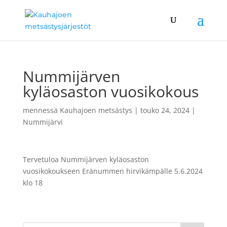
Nummijärven
kyläosaston vuosikokous
mennessä
Kauhajoen metsästys
|
touko 24, 2024
|
Nummijärvi
Tervetuloa Nummijärven kyläosaston
vuosikokoukseen Eränummen hirvikämpälle 5.6.2024
klo 18