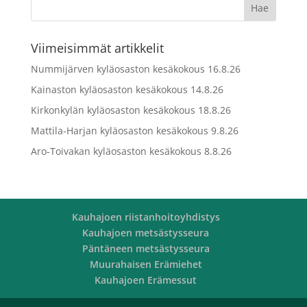
Viimeisimmät artikkelit
Nummijärven kyläosaston kesäkokous 16.8.26
Kainaston kyläosaston kesäkokous 14.8.26
Kirkonkylän kyläosaston kesäkokous 18.8.26
Mattila-Harjan kyläosaston kesäkokous 9.8.26
Aro-Toivakan kyläosaston kesäkokous 8.8.26
Kauhajoen riistanhoitoyhdistys
Kauhajoen metsästysseura
Päntäneen metsästysseura
Muurahaisen Erämiehet
Kauhajoen Erämessut