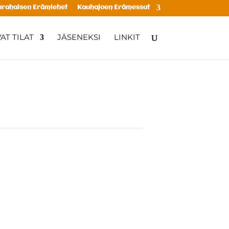
rahaisen Erämiehet
Kauhajoen Erämessut
AT TILAT
JÄSENEKSI
LINKIT