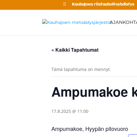
Kauhajoen riistanhoitoyhdistys
AJANKOHTA
« Kaikki Tapahtumat
Tämä tapahtuma on mennyt.
Ampumakoe kl
17.8.2025 @ 11:00
Ampumakoe, Hyypän pitovuoro