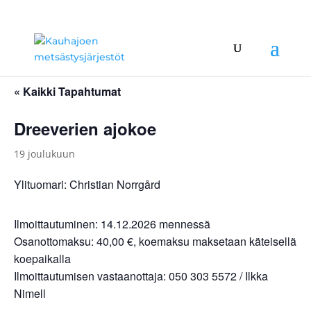
« Kaikki Tapahtumat
Dreeverien ajokoe
19 joulukuun
Ylituomari: Christian Norrgård
Ilmoittautuminen: 14.12.2026 mennessä
Osanottomaksu: 40,00 €, koemaksu maksetaan käteisellä
koepaikalla
Ilmoittautumisen vastaanottaja: 050 303 5572 / Ilkka
Nimell