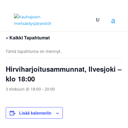
« Kaikki Tapahtumat
Tämä tapahtuma on mennyt.
Hirviharjoitusammunnat, Ilvesjoki –
klo 18:00
3 elokuun @ 18:00
-
20:00
Lisää kalenteriin