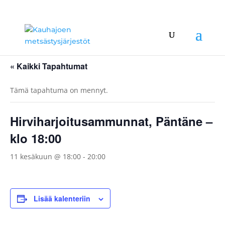
« Kaikki Tapahtumat
Tämä tapahtuma on mennyt.
Hirviharjoitusammunnat, Päntäne –
klo 18:00
11 kesäkuun @ 18:00
-
20:00
Lisää kalenteriin