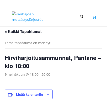
« Kaikki Tapahtumat
Tämä tapahtuma on mennyt.
Hirviharjoitusammunnat, Päntäne –
klo 18:00
9 heinäkuun @ 18:00
-
20:00
Lisää kalenteriin