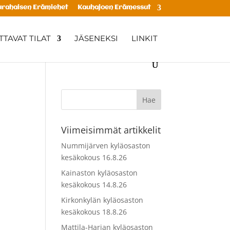
rahaisen Erämiehet
Kauhajoen Erämessut
TAVAT TILAT
JÄSENEKSI
LINKIT
Viimeisimmät artikkelit
Nummijärven kyläosaston
kesäkokous 16.8.26
Kainaston kyläosaston
kesäkokous 14.8.26
Kirkonkylän kyläosaston
kesäkokous 18.8.26
Mattila-Harjan kyläosaston