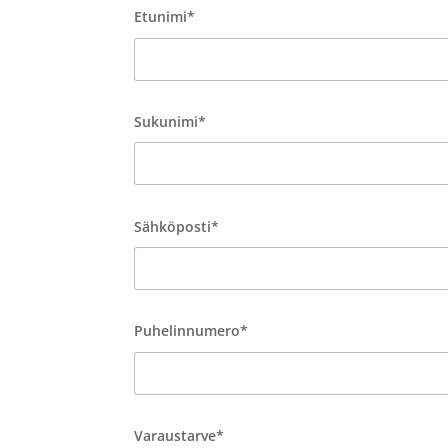
Etunimi*
Sukunimi*
Sähköposti*
Puhelinnumero*
Varaustarve*