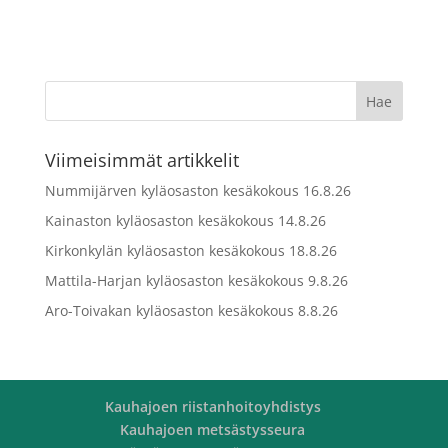
Viimeisimmät artikkelit
Nummijärven kyläosaston kesäkokous 16.8.26
Kainaston kyläosaston kesäkokous 14.8.26
Kirkonkylän kyläosaston kesäkokous 18.8.26
Mattila-Harjan kyläosaston kesäkokous 9.8.26
Aro-Toivakan kyläosaston kesäkokous 8.8.26
Kauhajoen riistanhoitoyhdistys
Kauhajoen metsästysseura