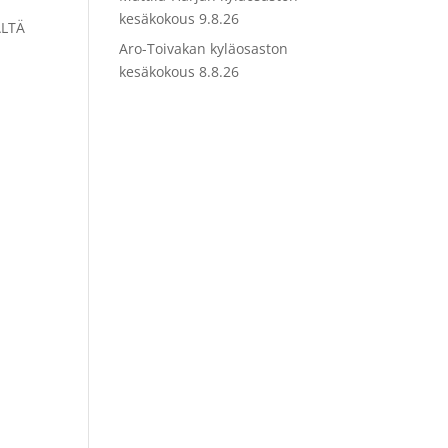
kesäkokous 9.8.26
ÄLTÄ
Aro-Toivakan kyläosaston
kesäkokous 8.8.26