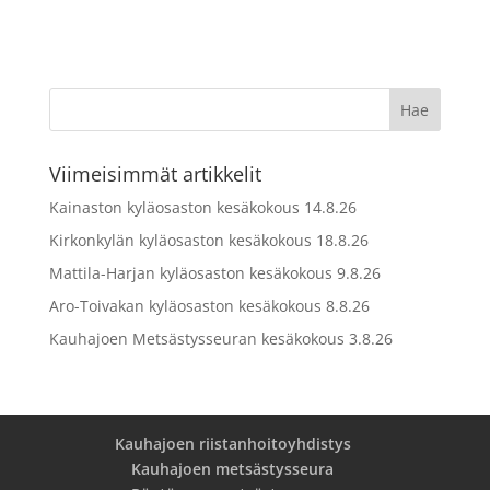
Viimeisimmät artikkelit
Kainaston kyläosaston kesäkokous 14.8.26
Kirkonkylän kyläosaston kesäkokous 18.8.26
Mattila-Harjan kyläosaston kesäkokous 9.8.26
Aro-Toivakan kyläosaston kesäkokous 8.8.26
Kauhajoen Metsästysseuran kesäkokous 3.8.26
Kauhajoen riistanhoitoyhdistys
Kauhajoen metsästysseura