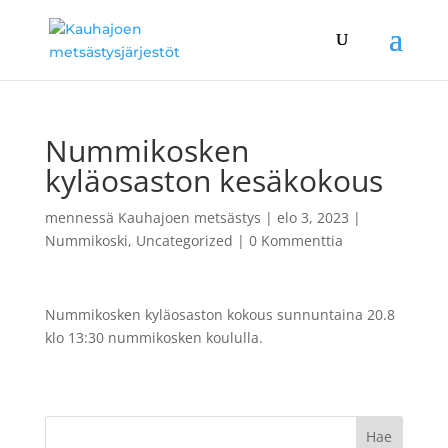
Nummikosken
kyläosaston kesäkokous
mennessä
Kauhajoen metsästys
|
elo 3, 2023
|
Nummikoski
,
Uncategorized
|
0 Kommenttia
Nummikosken kyläosaston kokous sunnuntaina 20.8
klo 13:30 nummikosken koululla.