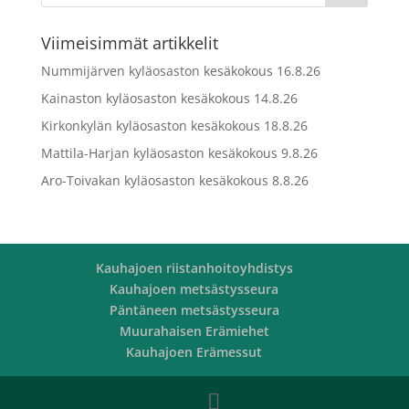
Viimeisimmät artikkelit
Nummijärven kyläosaston kesäkokous 16.8.26
Kainaston kyläosaston kesäkokous 14.8.26
Kirkonkylän kyläosaston kesäkokous 18.8.26
Mattila-Harjan kyläosaston kesäkokous 9.8.26
Aro-Toivakan kyläosaston kesäkokous 8.8.26
Kauhajoen riistanhoitoyhdistys
Kauhajoen metsästysseura
Päntäneen metsästysseura
Muurahaisen Erämiehet
Kauhajoen Erämessut