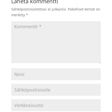
Lähetä kommentti
Sähköpostiosoitettasi ei julkaista.
Pakolliset kentät on
merkitty
*