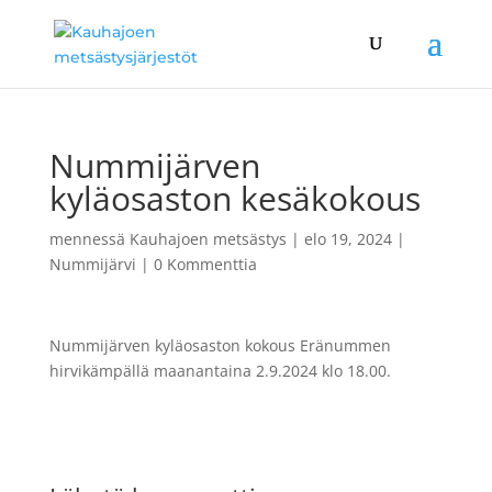
Nummijärven
kyläosaston kesäkokous
mennessä
Kauhajoen metsästys
|
elo 19, 2024
|
Nummijärvi
|
0 Kommenttia
Nummijärven kyläosaston kokous Eränummen
hirvikämpällä maanantaina 2.9.2024 klo 18.00.