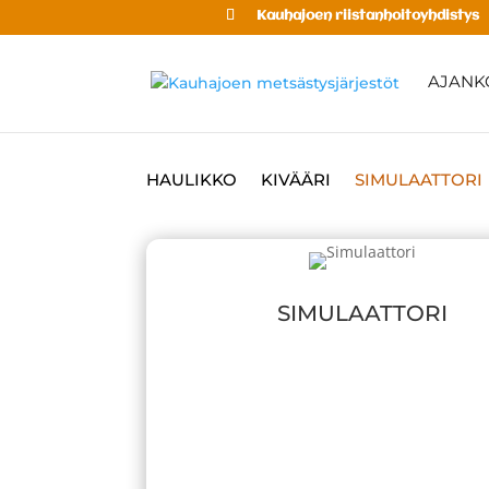
Kauhajoen riistanhoitoyhdistys
AJANK
HAULIKKO
KIVÄÄRI
SIMULAATTORI
SIMULAATTORI