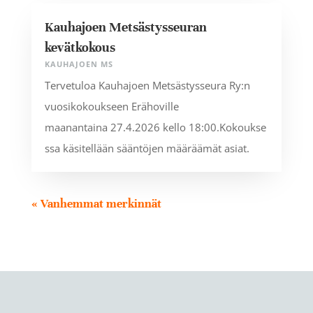
Kauhajoen Metsästysseuran
kevätkokous
KAUHAJOEN MS
Tervetuloa Kauhajoen Metsästysseura Ry:n
vuosikokoukseen Erähoville
maanantaina 27.4.2026 kello 18:00.Kokoukse
ssa käsitellään sääntöjen määräämät asiat.
« Vanhemmat merkinnät