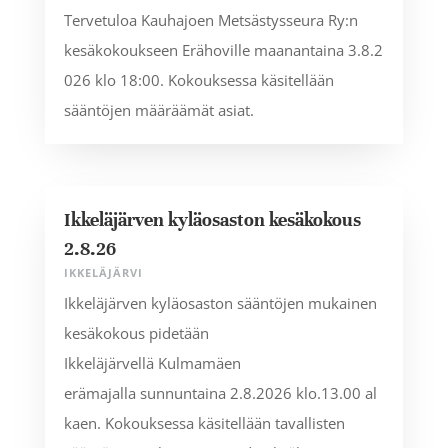
Tervetuloa Kauhajoen Metsästysseura Ry:n
kesäkokoukseen Erähoville maanantaina 3.8.2
026 klo 18:00. Kokouksessa käsitellään
sääntöjen määräämät asiat.
Ikkeläjärven kyläosaston kesäkokous
2.8.26
IKKELÄJÄRVI
Ikkeläjärven kyläosaston sääntöjen mukainen
kesäkokous pidetään
Ikkeläjärvellä Kulmamäen
erämajalla sunnuntaina 2.8.2026 klo.13.00 al
kaen. Kokouksessa käsitellään tavallisten