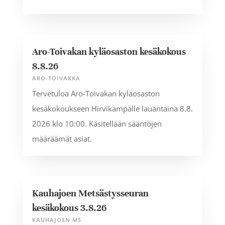
Aro-Toivakan kyläosaston kesäkokous
8.8.26
ARO-TOIVAKKA
Tervetuloa Aro-Toivakan kyläosaston
kesäkokoukseen Hirvikämpälle lauantaina 8.8.
2026 klo 10:00. Käsitellään sääntöjen
määräämät asiat.
Kauhajoen Metsästysseuran
kesäkokous 3.8.26
KAUHAJOEN MS