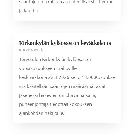
sääntöjen mukaisten asioiden lisäksi:– Peuran
ja kauriin...
Kirkonkylän kyläosaston kevätkokous
KIRKONKYLÄ
Tervetuloa Kirkonkylän kyläosaston
vuosikokoukseen Erähoville
keskiviikkona 22.4.2026 kello 18:00.Kokoukse
ssa käsitellään sääntöjen määräämät asiat.
Jäseneksi hakevien on oltava paikalla,
puheenjohtaja tiedottaa kokouksen
ajankohdan hakijoille.